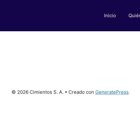
Inicio
Quié
© 2026 Cimientos S. A.
• Creado con
GeneratePress