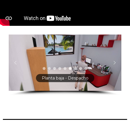
Planta baja - Despacho