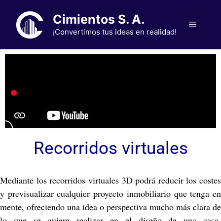
Cimientos S. A.
¡Convertimos tus ideas en realidad!
Recorridos virtuales
Mediante los recorridos virtuales 3D podrá reducir los costes
y previsualizar cualquier proyecto inmobiliario que tenga en
mente, ofreciendo una idea o perspectiva mucho más clara de
lo que se quiere realizar en el diseño de una casa,