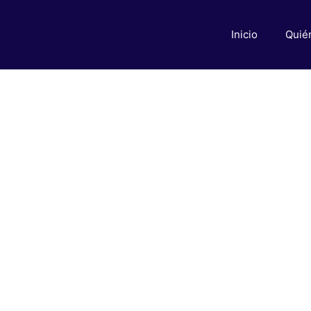
Inicio
Quié