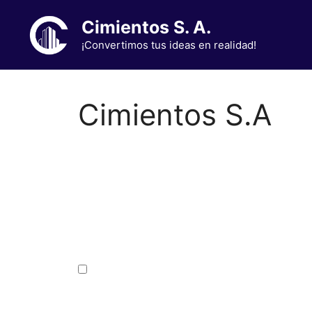
Saltar
Cimientos S. A.
al
contenido
¡Convertimos tus ideas en realidad!
Cimientos S.A