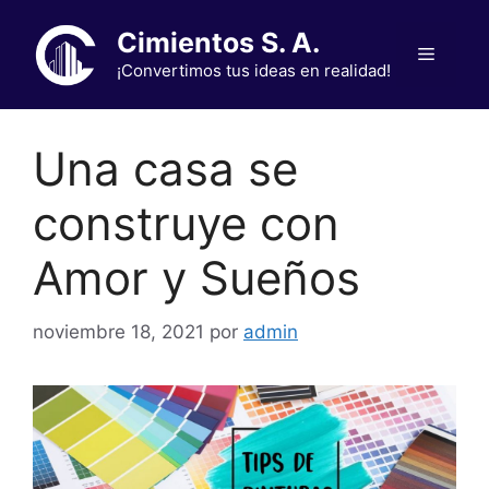
Saltar
Cimientos S. A.
al
Menú
contenido
¡Convertimos tus ideas en realidad!
Una casa se
construye con
Amor y Sueños
noviembre 18, 2021
por
admin