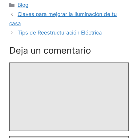
Categorías
Blog
Claves para mejorar la iluminación de tu
casa
Tips de Reestructuración Eléctrica
Deja un comentario
Comentario