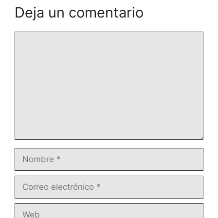
Deja un comentario
Comentario
Nombre
Correo
electrónico
Web