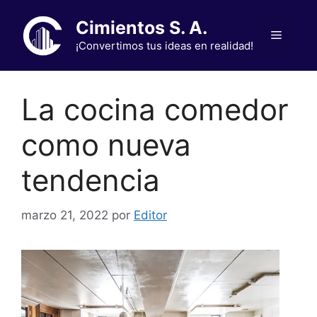
Saltar
Cimientos S. A.
al
Menú
contenido
¡Convertimos tus ideas en realidad!
La cocina comedor
como nueva
tendencia
marzo 21, 2022
por
Editor